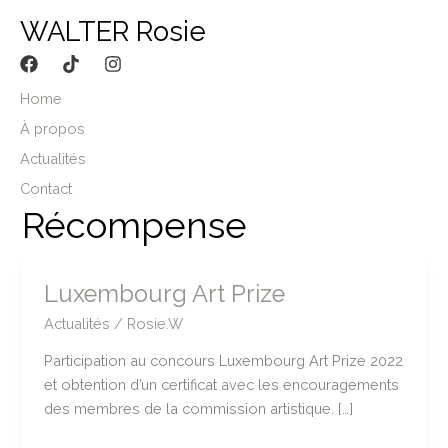
Aller
WALTER Rosie
au
contenu
Home
À propos
Actualités
Contact
Récompense
Luxembourg Art Prize
Actualités
/
Rosie.W
Participation au concours Luxembourg Art Prize 2022
et obtention d’un certificat avec les encouragements
des membres de la commission artistique. […]